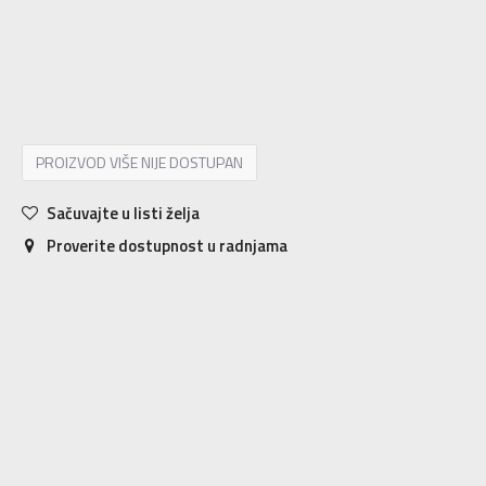
LT
LT
ST
ST
XLT
XLT
XS
XS
S
S
M
M
MT
MT
L
L
XL
XL
2XL
2XL
3XL
3XL
4XL
4XL
PROIZVOD VIŠE NIJE DOSTUPAN
Sačuvajte u listi želja
Proverite dostupnost u radnjama