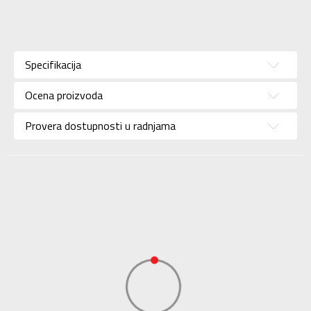
Karakteristika
Vrednost
Kategorija
Majica
Specifikacija
Pol
Za muškarce
Ocena proizvoda
Brend
NIKE
Uzrast
Za odrasle
Provera dostupnosti u radnjama
Namena
Fudbal
Boja
Crna
Uvoznik
Sport Time
Dobavljač
Sport Time