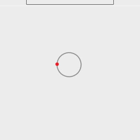
Lifestyle
Bela
Sportswear
ADIDAS SERBIA DOO
ADIDAS SERBIA DOO