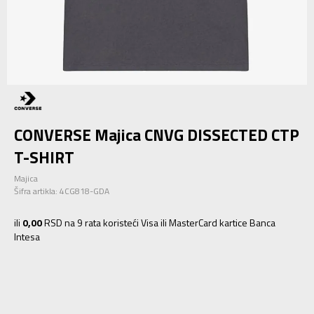
CONVERSE Majica CNVG DISSECTED CTP
T-SHIRT
Majica
Šifra artikla:
4CG818-GDA
ili
0,00
RSD na 9 rata koristeći Visa ili MasterCard kartice Banca
Intesa