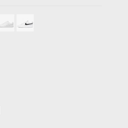
40.5
25.5
8
41
26
8.5
42
26.5
9
42.5
27
9.5
43
27.5
11.5
45.5
29.5
12
46
30
12.5
47
30.5
13
47.5
31