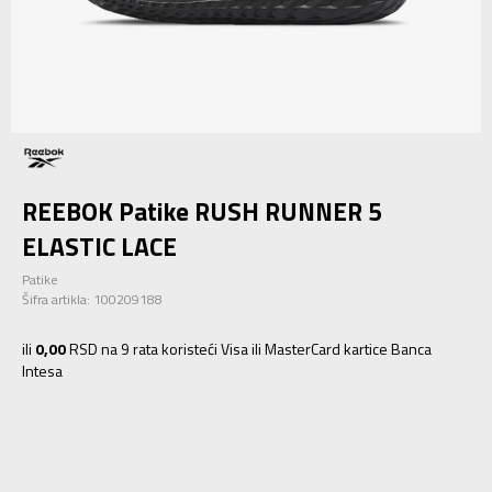
REEBOK Patike RUSH RUNNER 5
ELASTIC LACE
Patike
Šifra artikla:
100209188
ili
0,00
RSD na 9 rata koristeći Visa ili MasterCard kartice Banca
Intesa