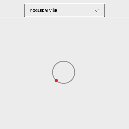
Lifestyle
Teget
POGLEDAJ VIŠE
Sport Time
Sport Time