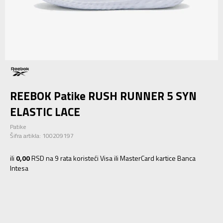
REEBOK Patike RUSH RUNNER 5 SYN
ELASTIC LACE
Patike
Šifra artikla:
100209197
ili
0,00
RSD na 9 rata koristeći Visa ili MasterCard kartice Banca
Intesa