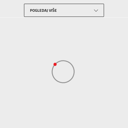
Lifestyle
Crna
POGLEDAJ VIŠE
Sport Time
Sport Time