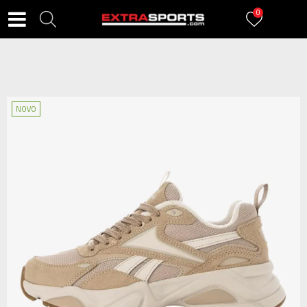
0
NOVO