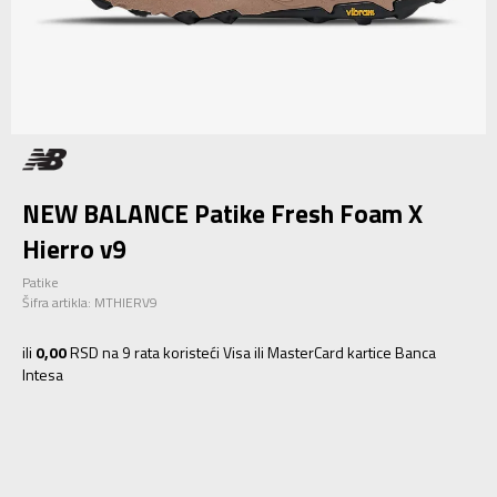
NEW BALANCE Patike Fresh Foam X
Hierro v9
Patike
Šifra artikla:
MTHIERV9
ili
0,00
RSD na 9 rata koristeći Visa ili MasterCard kartice Banca
Intesa