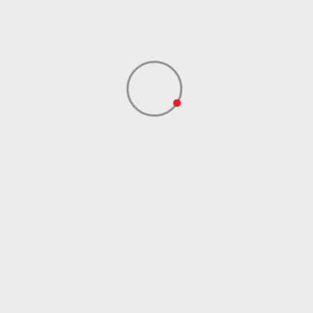
Uvoznik
ADIDAS SERBIA DOO
Dobavljač
ADIDAS SERBIA DOO