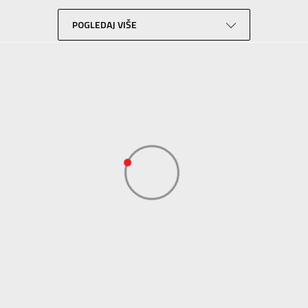
Fudbal
Bela
POGLEDAJ VIŠE
Performance
ADIDAS SERBIA DOO
ADIDAS SERBIA DOO