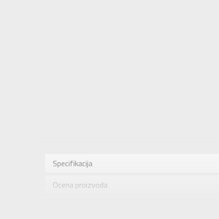
Karakteris
Kategorija
Specifikacija
Pol
Ocena proizvoda
Brend
Uzrast
Provera dostupnosti u radnjama