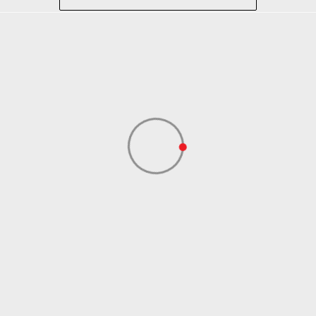
Lifestyle
ADIDAS SERBIA DOO
ADIDAS SERBIA DOO