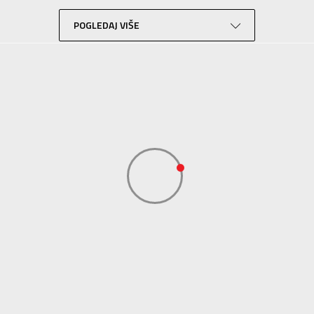
Lifestyle
Roze
POGLEDAJ VIŠE
Sport Vision
NEW BALANCE INTERNATIONAL LIMITED