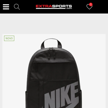
0
NOVO