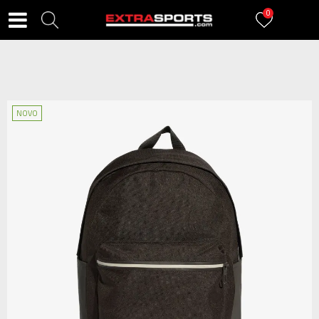
0
NOVO