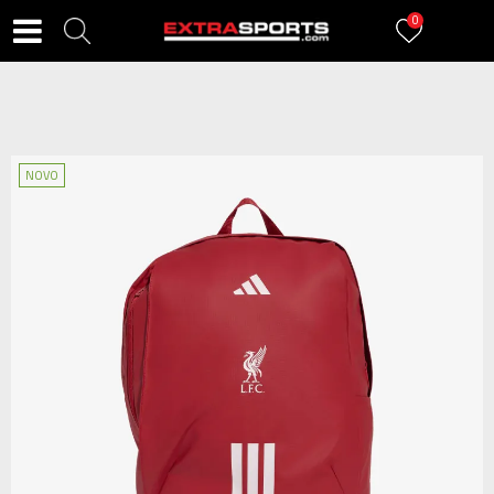
0
NOVO