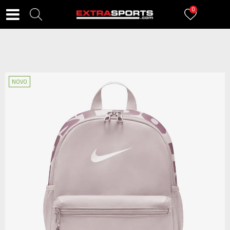
0
NOVO