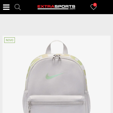
0
NOVO