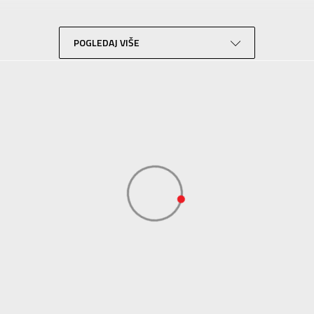
Lifestyle
Bela
POGLEDAJ VIŠE
Sportswear
ADIDAS SERBIA DOO
ADIDAS SERBIA DOO