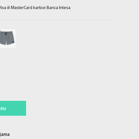
isa ili MasterCard kartice Banca Intesa
RPU
njama