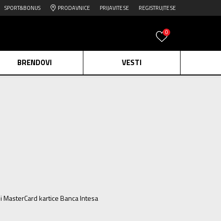
SPORT&BONUS
PRODAVNICE
PRIJAVITE SE
REGISTRUJTE SE
0
BRENDOVI
VESTI
e.
Pogledaj više
daj više
edaj više
ili MasterCard kartice Banca Intesa