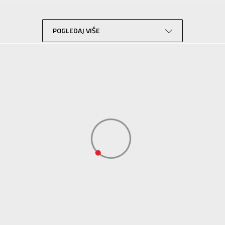
Trčanje
Crna
POGLEDAJ VIŠE
Performance
ADIDAS SERBIA DOO
ADIDAS SERBIA DOO