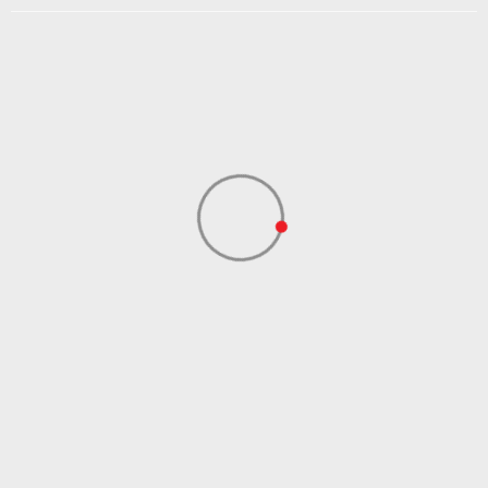
DODAJ U KORPU