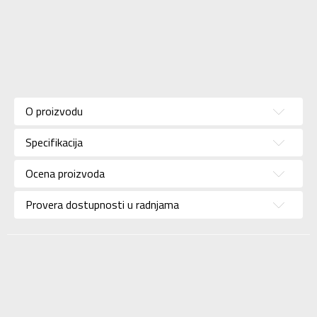
Karakteristika
Vrednost
Kategorija
Trenerka
O proizvodu
Pol
Za muškarce
Specifikacija
Brend
NIKE
Uzrast
Za odrasle
Ocena proizvoda
Namena
Lifestyle
Provera dostupnosti u radnjama
Boja
Crna
Uvoznik
Sport Time
Dobavljač
Sport Time