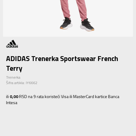
ADIDAS Trenerka Sportswear French
Terry
Trenerka
Šifra artikla:
IY6662
ili
0,00
RSD na 9 rata koristeći Visa ili MasterCard kartice Banca
Intesa