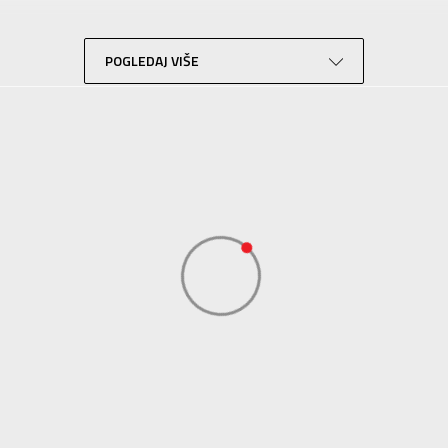
Lifestyle
Sportswear
POGLEDAJ VIŠE
ADIDAS SERBIA DOO
ADIDAS SERBIA DOO