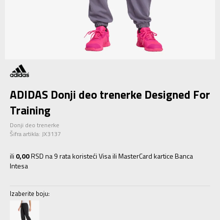
ADIDAS Donji deo trenerke Designed For
Training
Donji deo trenerke
Šifra artikla:
JX3137
ili
0,00
RSD na 9 rata koristeći Visa ili MasterCard kartice Banca
Intesa
Izaberite boju: