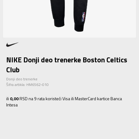
NIKE Donji deo trenerke Boston Celtics
Club
Donji deo trenerke
Šifra artikla:
HM6562-010
ili
0,00
RSD na 9 rata koristeći Visa ili MasterCard kartice Banca
Intesa