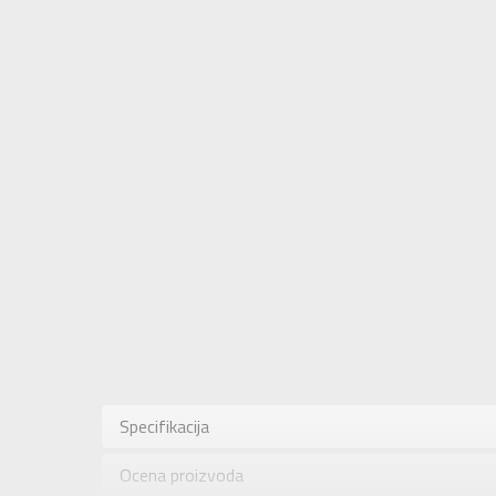
Karakteris
Kategorija
Specifikacija
Pol
Ocena proizvoda
Brend