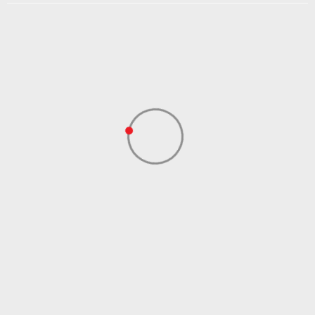
DODAJ U KORPU