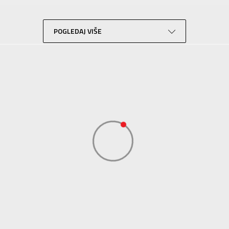
Outdoor
Crvena
POGLEDAJ VIŠE
Sport Vision
COLUMBIA BRANDS INTERNATIONAL Sarl