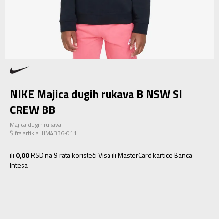
NIKE Majica dugih rukava B NSW SI
CREW BB
Majica dugih rukava
Šifra artikla:
HM4336-011
ili
0,00
RSD na 9 rata koristeći Visa ili MasterCard kartice Banca
Intesa