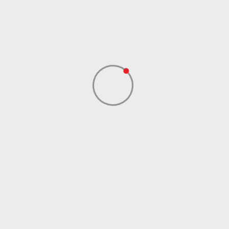
Dobavljač
Sport Time