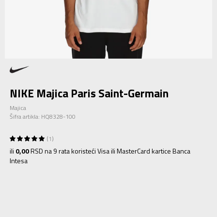
NIKE Majica Paris Saint-Germain
Majica
Šifra artikla:
HQ8328-100
1
ili
0,00
RSD na 9 rata koristeći Visa ili MasterCard kartice Banca
Intesa