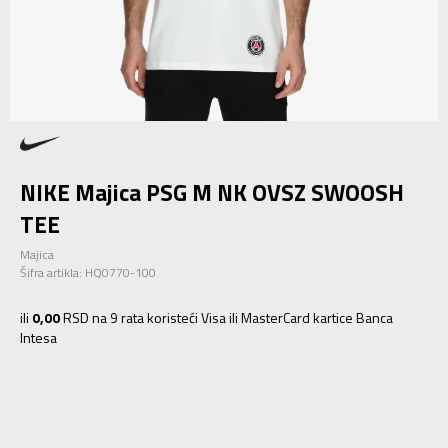
NIKE Majica PSG M NK OVSZ SWOOSH
TEE
Majica
Šifra artikla:
HQ0770-100
ili
0,00
RSD na 9 rata koristeći Visa ili MasterCard kartice Banca
Intesa