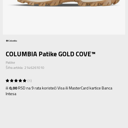
COLUMBIA Patike GOLD COVE™
Patike
Šifra artikla:
2146261010
1
ili
0,00
RSD na 9 rata koristeći Visa ili MasterCard kartice Banca
Intesa