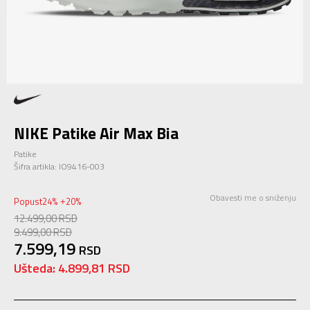
NIKE Patike Air Max Bia
Patike
Šifra artikla:
IO9416-003
Obavesti me o sniženju
Popust
24
%
20
%
+
12.499,00
RSD
9.499,00
RSD
7.599,19
RSD
Ušteda:
4.899,81
RSD