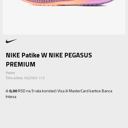
NIKE Patike W NIKE PEGASUS
PREMIUM
Patike
Šifra artikla:
HQ2593-113
ili
0,00
RSD na 9 rata koristeći Visa ili MasterCard kartice Banca
Intesa