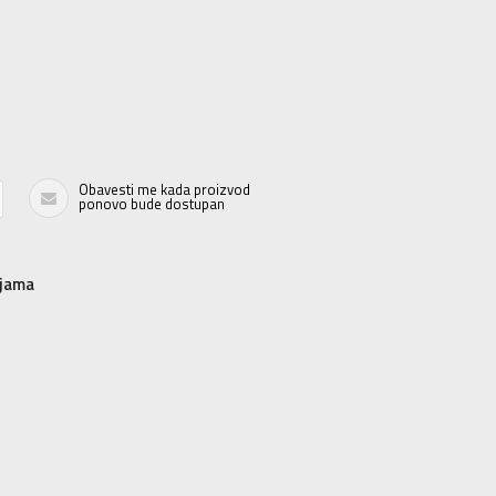
Obavesti me kada proizvod
ponovo bude dostupan
njama