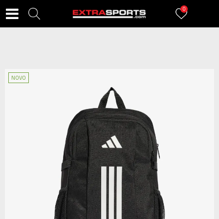
0
NOVO