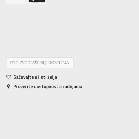
1SIZE
1SIZE
MISC
Univ.
PROIZVOD VIŠE NIJE DOSTUPAN
Sačuvajte u listi želja
Proverite dostupnost u radnjama