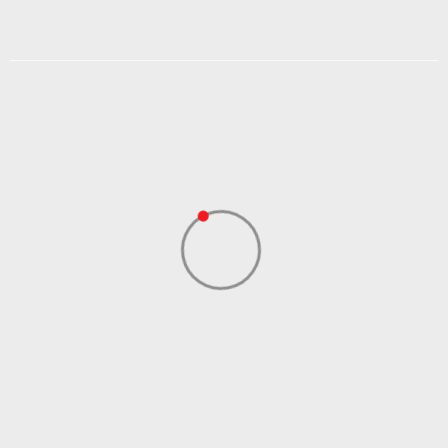
DODAJ U KORPU