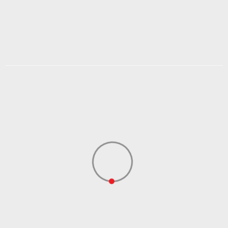
2.699,00
RSD
DODAJ U KORPU