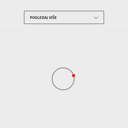
Lifestyle
Bež
POGLEDAJ VIŠE
Sport Time
Sport Time