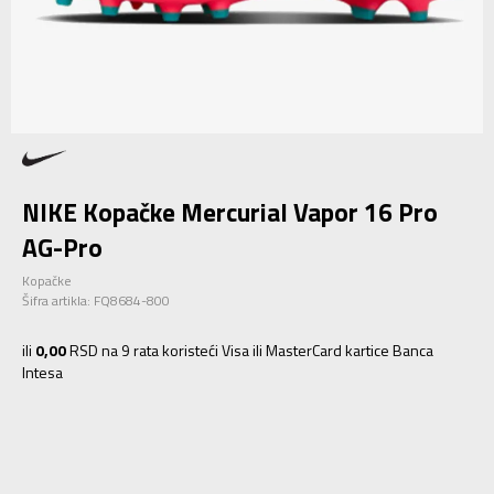
NIKE Kopačke Mercurial Vapor 16 Pro
AG-Pro
Kopačke
Šifra artikla:
FQ8684-800
ili
0,00
RSD na 9 rata koristeći Visa ili MasterCard kartice Banca
Intesa