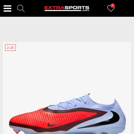
0
2=20