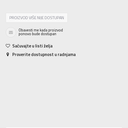
PROIZVOD VIŠE NIJE DOSTUPAN
Obavesti me kada proizvod
ponovo bude dostupan
Sačuvajte u listi želja
Proverite dostupnost u radnjama
Karakteristika
Vrednost