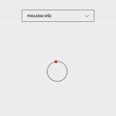
Lifestyle
Siva
POGLEDAJ VIŠE
Sport Time
Sport Time