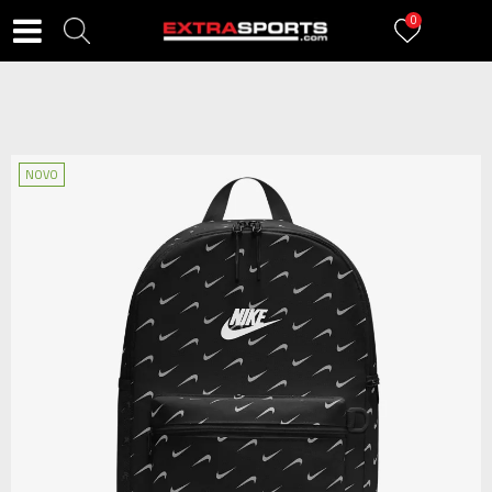
0
NOVO