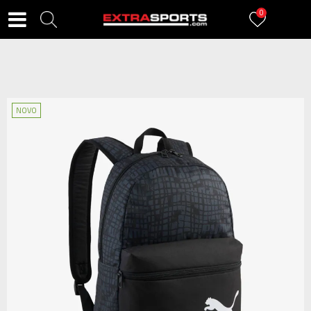
0
NOVO